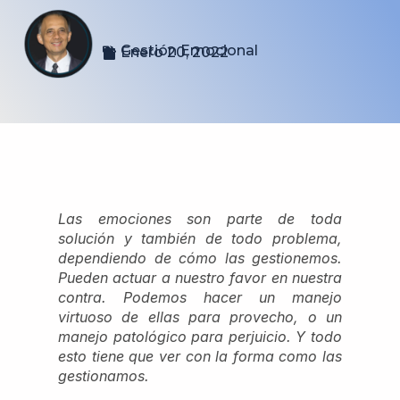
Gestión Emocional
Enero 20, 2022
Las emociones son parte de toda
solución y también de todo problema,
dependiendo de cómo las gestionemos.
Pueden actuar a nuestro favor en nuestra
contra. Podemos hacer un manejo
virtuoso de ellas para provecho, o un
manejo patológico para perjuicio. Y todo
esto tiene que ver con la forma como las
gestionamos.