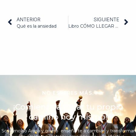
ANTERIOR
SIGUIENTE
Qué es la ansiedad
Libro CÓMO LLEGAR A SER UN LÍDER
NO ESPERES MÁS.
¡Comienza a forjar tu propio
camino hoy mismo!
Soy Arnoldo Arana y quiero enseñarte a cambiar y transformar