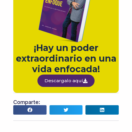
¡Hay un poder
extraordinario en una
vida enfocada!
Descargalo aquí
Comparte: