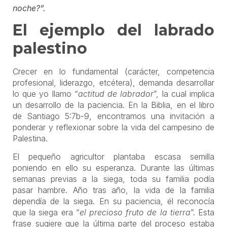
noche?”.
El ejemplo del labrado
palestino
Crecer en lo fundamental (carácter, competencia
profesional, liderazgo, etcétera), demanda desarrollar
lo que yo llamo “
actitud de labrador
”, la cual implica
un desarrollo de la paciencia. En la Biblia, en el libro
de Santiago 5:7b-9, encontramos una invitación a
ponderar y reflexionar sobre la vida del campesino de
Palestina.
El pequeño agricultor plantaba escasa semilla
poniendo en ello su esperanza. Durante las últimas
semanas previas a la siega, toda su familia podía
pasar hambre. Año tras año, la vida de la familia
dependía de la siega. En su paciencia, él reconocía
que la siega era “
el precioso fruto de la tierra
”. Esta
frase sugiere que la última parte del proceso estaba