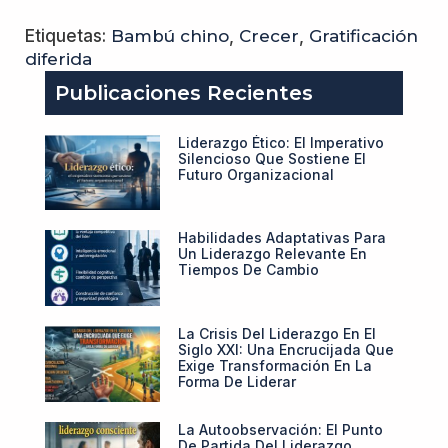
Etiquetas:
Bambú chino
,
Crecer
,
Gratificación
diferida
Publicaciones Recientes
Liderazgo Ético: El Imperativo
Silencioso Que Sostiene El
Futuro Organizacional
Habilidades Adaptativas Para
Un Liderazgo Relevante En
Tiempos De Cambio
La Crisis Del Liderazgo En El
Siglo XXI: Una Encrucijada Que
Exige Transformación En La
Forma De Liderar
La Autoobservación: El Punto
De Partida Del Liderazgo