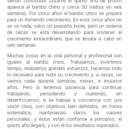
siendo construida. Durante el quinto año de pronto
aparece el bambú chino y crece 30 metros en seis
semanas. Por cinco años el bambú chino se prepara
para un tremendo crecimiento. En esos cinco años no
se ve nada, salvo un pequeño brote, pero un sistema
de raíces se está desarrollando para sostener el
crecimiento extraordinario que se llevara a cabo en
seis semanas.
Muchas cosas en la vida personal y profesional son
iguales al bambú chino. Trabajamos, invertimos
tiempo, realizamos grandes esfuerzos, hacemos todo
lo necesario para nutrir su crecimiento y, a veces, no
vemos nada durante semanas, meses, e inclusive
años. Pero si tenemos paciencia para continuar
trabajando, persistiendo y nutriendo, sin
desenfocarnos; si se trabaja a conciencia con una
visión clara, con objetivos bien definidos, en forma
sistemática, manteniendo claros los valores
personales, y éstos están conforme a principios, el
quinto año llegará, y con él los resultados esperados.