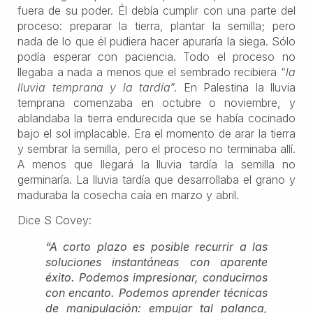
fuera de su poder. Él debía cumplir con una parte del
proceso: preparar la tierra, plantar la semilla; pero
nada de lo que él pudiera hacer apuraría la siega. Sólo
podía esperar con paciencia. Todo el proceso no
llegaba a nada a menos que el sembrado recibiera “
la
lluvia temprana y la tardía
”. En Palestina la lluvia
temprana comenzaba en octubre o noviembre, y
ablandaba la tierra endurecida que se había cocinado
bajo el sol implacable. Era el momento de arar la tierra
y sembrar la semilla, pero el proceso no terminaba allí.
A menos que llegará la lluvia tardía la semilla no
germinaría. La lluvia tardía que desarrollaba el grano y
maduraba la cosecha caía en marzo y abril.
Dice S Covey:
“A corto plazo es posible recurrir a las
soluciones instantáneas con aparente
éxito. Podemos impresionar, conducirnos
con encanto. Podemos aprender técnicas
de manipulación: empujar tal palanca,