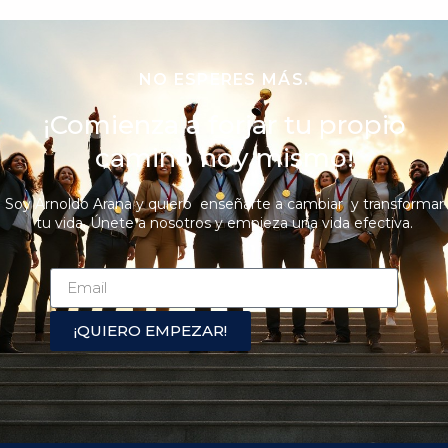
NO ESPERES MÁS.
¡Comienza a forjar tu propio
camino hoy mismo!
Soy Arnoldo Arana y quiero enseñarte a cambiar y transformar
tu vida. Únete a nosotros y empieza una vida efectiva.
¡QUIERO EMPEZAR!