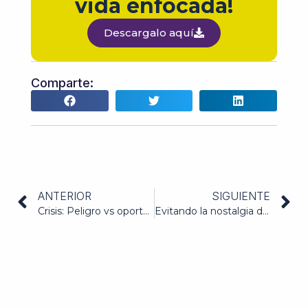
vida enfocada!
Descargalo aquí
Comparte:
ANTERIOR
SIGUIENTE
Crisis: Peligro vs oportunidad
Evitando la nostalgia de los tiempos pasados y las constantes fijas