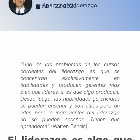
Coaching Y Liderazgo
Abril 22, 2020
“Uno de los problemas de los cursos
corrientes del liderazgo es que se
concentran exclusivamente en
habilidades y producen gerentes más
bien que líderes, si es que algo producen.
Desde luego, las habilidades gerenciales
se pueden enseñar y son útiles para un
líder, pero lo ingredientes del liderazgo
no se pueden enseñar. Tienen que
aprenderse”
(Warren Bennis).