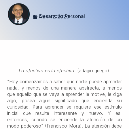
Desarrollo Personal
Abril 12, 2020
Lo afectivo es lo efectivo.
(adagio griego)
“Hoy comenzamos a saber que nadie puede aprender
nada, y menos de una manera abstracta, a menos
que aque­llo que se vaya a aprender le motive, le diga
algo, posea algún significado que encienda su
curiosidad. Para aprender se requiere ese estímulo
inicial que re­sulte interesante y nuevo. Y es,
entonces, cuando se enciende la atención de un
modo poderoso” (Francisco Mora). La atención debe