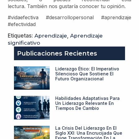
lectura. También nos gustaría conocer tu opinión.
#vidaefectiva #desarrollopersonal #aprendizaje
#efectividad
Etiquetas:
Aprendizaje
,
Aprendizaje
significativo
Publicaciones Recientes
Liderazgo Ético: El Imperativo
Silencioso Que Sostiene El
Futuro Organizacional
Habilidades Adaptativas Para
Un Liderazgo Relevante En
Tiempos De Cambio
La Crisis Del Liderazgo En El
Siglo XXI: Una Encrucijada Que
Exige Transformación En La