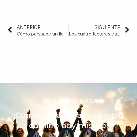
ANTERIOR
SIGUIENTE
Cómo persuade un líder efectivo
Los cuatro factores clave del aprendizaje efectivo
NO ESPERES MÁS.
¡Comienza a forjar tu propio
camino hoy mismo!