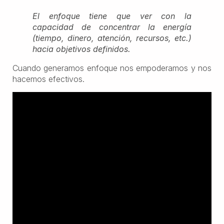
El enfoque tiene que ver con la
capacidad de concentrar la energía
(tiempo, dinero, atención, recursos, etc.)
hacia objetivos definidos.
Cuando generamos enfoque nos empoderamos y nos
hacemos efectivos.