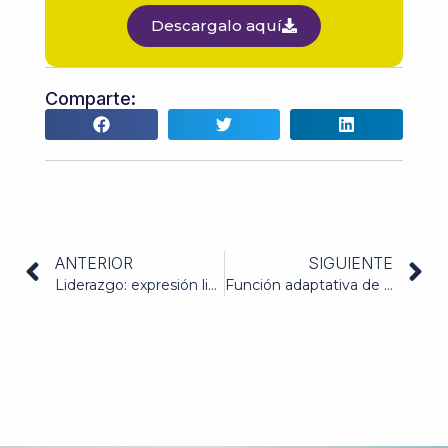
Descargalo aquí
Comparte:
ANTERIOR
SIGUIENTE
Liderazgo: expresión libre y total de nuestro YO. Cómo ser Líder
Función adaptativa de las emociones