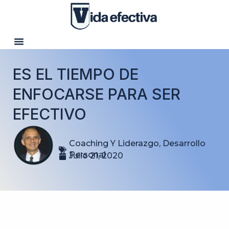
ES EL TIEMPO DE
ENFOCARSE PARA SER
EFECTIVO
Coaching Y Liderazgo
,
Desarrollo
Personal
Julio 21, 2020