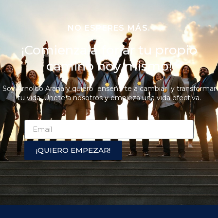
NO ESPERES MÁS.
¡Comienza a forjar tu propio
camino hoy mismo!
Soy Arnoldo Arana y quiero enseñarte a cambiar y transformar
tu vida. Únete a nosotros y empieza una vida efectiva.
¡QUIERO EMPEZAR!