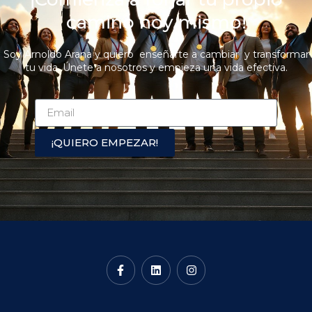
camino hoy mismo!
Soy Arnoldo Arana y quiero enseñarte a cambiar y transformar
tu vida. Únete a nosotros y empieza una vida efectiva.
¡QUIERO EMPEZAR!