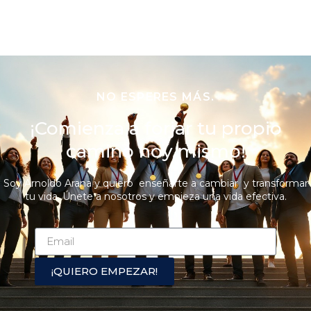
NO ESPERES MÁS.
¡Comienza a forjar tu propio
camino hoy mismo!
Soy Arnoldo Arana y quiero enseñarte a cambiar y transformar
tu vida. Únete a nosotros y empieza una vida efectiva.
¡QUIERO EMPEZAR!