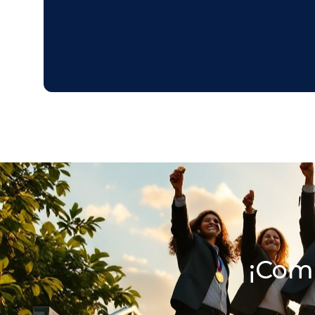
¡Comi