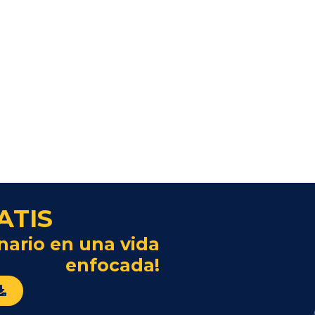
ATIS
nario en una vida
enfocada!