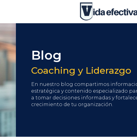
Blog
Coaching y Liderazgo
En nuestro blog compartimos informaci
estratégica y contenido especializado pa
a tomar decisiones informadas y fortalece
crecimiento de tu organización.