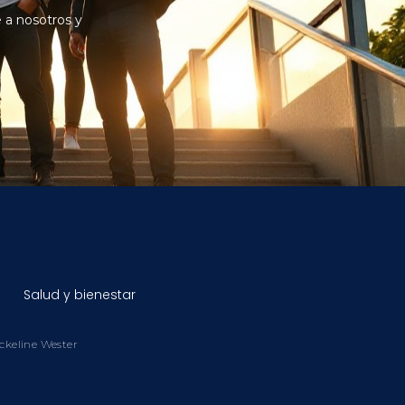
 a nosotros y
Salud y bienestar
ackeline Wester