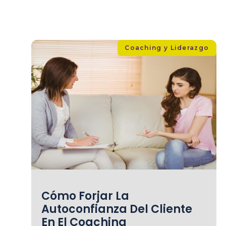
Coaching y Liderazgo
Cómo Forjar La
Autoconfianza Del Cliente
En El Coaching