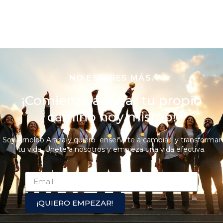
NO ESPERES MÁS.
¡Comienza a forjar tu propio
camino hoy mismo!
Soy Arnoldo Arana y quiero enseñarte a cambiar y transformar
tu vida. Únete a nosotros y empieza una vida efectiva.
¡QUIERO EMPEZAR!