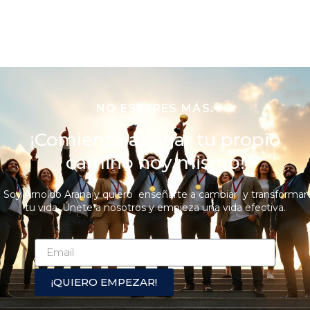
NO ESPERES MÁS.
¡Comienza a forjar tu propio
camino hoy mismo!
Soy Arnoldo Arana y quiero enseñarte a cambiar y transformar
tu vida. Únete a nosotros y empieza una vida efectiva.
¡QUIERO EMPEZAR!