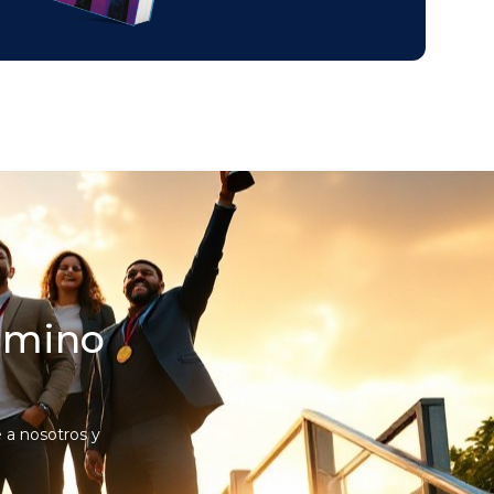
camino
 a nosotros y