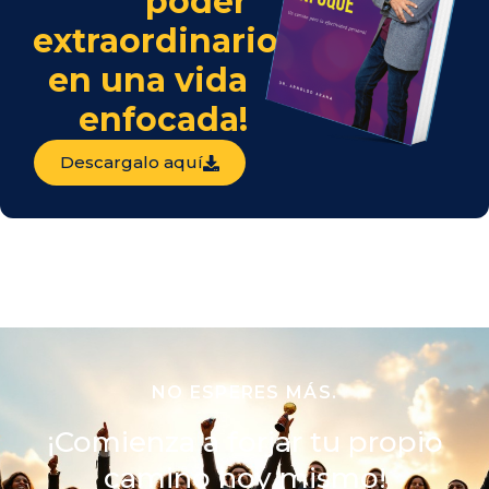
poder
extraordinario
en una vida
enfocada!
Descargalo aquí
NO ESPERES MÁS.
¡Comienza a forjar tu propio
camino hoy mismo!