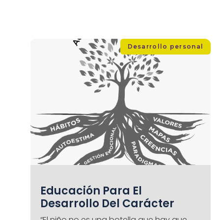
Desarrollo personal
Educación Para El
Desarrollo Del Carácter
“El niño no es una botella que hay que