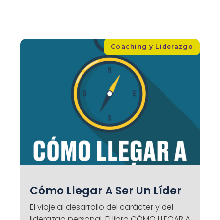
Coaching y Liderazgo
Cómo Llegar A Ser Un Líder
El viaje al desarrollo del carácter y del
liderazgo personal. El libro CÓMO LLEGAR A