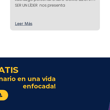
SER UN LÍDER nos presenta
Leer Más
ATIS
nario en una vida
enfocada!