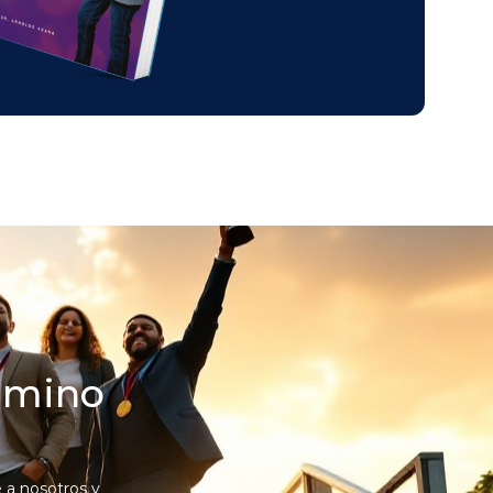
camino
 a nosotros y