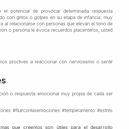
n el potencial de provocar determinada respuesta
ido con gritos o golpes en su etapa de infancia, muy
a al relacionarse con personas que elevan el tono de
tuación o persona le evoca recuerdos placenteros, usted
 proclives a reaccionar con nerviosismo o sentir
es
ción o respuesta emocional muy propia de cada ser
iones #fluirconlasemociones #temperamento #estrés
mas que creemos son útiles para el desarrollo