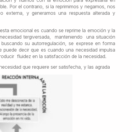
tación y fluimos con la emoción para expresarla en
le. Por el contrario, si la reprimimos y negamos, nos
mo externa, y generamos una respuesta alterada y
esta emocional es cuando se reprime la emoción y la
 necesidad tergiversada, manteniendo una situación
, buscando su autorregulación, se exprese en forma
e puede decir que es cuando una necesidad impulsa
ducir fluidez en la satisfacción de la necesidad.
cesidad que requiere ser satisfecha, y las agrada