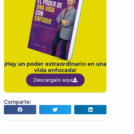
¡Hay un poder extraordinario en una
vida enfocada!
Descargalo aquí
Comparte: