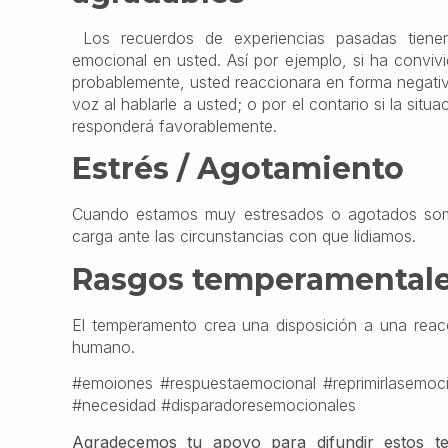
Los recuerdos de experiencias pasadas tiene
emocional en usted. Así por ejemplo, si ha conviv
probablemente, usted reaccionara en forma negativ
voz al hablarle a usted; o por el contario si la si
responderá favorablemente.
Estrés / Agotamiento
Cuando estamos muy estresados o agotados somos
carga ante las circunstancias con que lidiamos.
Rasgos temperamental
El temperamento crea una disposición a una reac
humano.
#emoiones #respuestaemocional #reprimirlasemoc
#necesidad #disparadoresemocionales
Agradecemos tu apoyo para difundir estos te