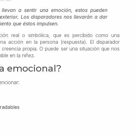
llevan a sentir una emoción, estos pueden
exterior. Los disparadores nos llevarán a dar
miento que éstos impulsen.
ión real o simbólica, que es percibido como una
 acción en la persona (respuesta). El disparador
creencia propia. O puede ser una situación que nos
ble en la niñez.
ta emocional?
encionar:
radables