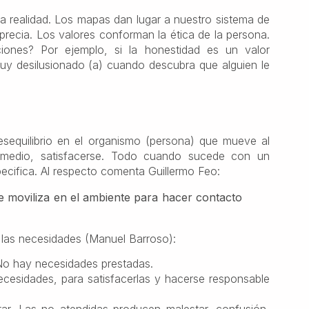
 realidad. Los mapas dan lugar a nuestro sistema de
precia. Los valores conforman la ética de la persona.
ones? Por ejemplo, si la honestidad es un valor
uy desilusionado (a) cuando descubra que alguien le
equilibrio en el organismo (persona) que mueve al
 medio, satisfacerse. Todo cuando sucede con un
cifica. Al respecto comenta Guillermo Feo:
e moviliza en el ambiente para hacer contacto
 las necesidades (Manuel Barroso):
No hay necesidades prestadas.
cesidades, para satisfacerlas y hacerse responsable