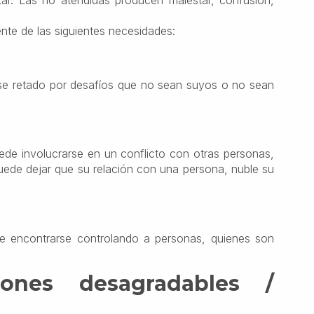
ar. Las no atendidas producen malestar, confusión,
ente de las siguientes necesidades:
rse retado por desafíos que no sean suyos o no sean
uede involucrarse en un conflicto con otras personas,
ede dejar que su relación con una persona, nuble su
de encontrarse controlando a personas, quienes son
ones desagradables /