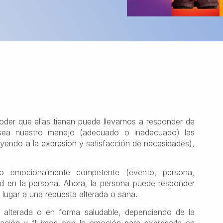
der que ellas tienen puede llevarnos a responder de
 sea nuestro manejo (adecuado o inadecuado) las
uyendo a la expresión y satisfacción de necesidades),
o emocionalmente competente (evento, persona,
ad en la persona. Ahora, la persona puede responder
 lugar a una repuesta alterada o sana.
alterada o en forma saludable, dependiendo de la