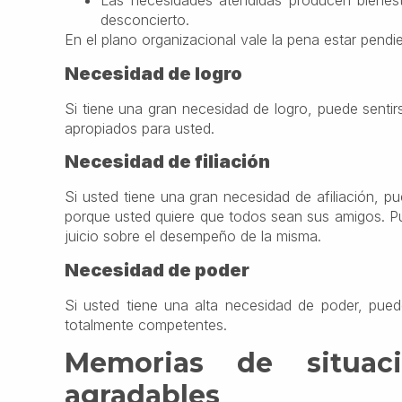
Las necesidades atendidas producen bienest
desconcierto.
En el plano organizacional vale la pena estar pendi
Necesidad de logro
Si tiene una gran necesidad de logro, puede senti
apropiados para usted.
Necesidad de filiación
Si usted tiene una gran necesidad de afiliación, p
porque usted quiere que todos sean sus amigos. Pu
juicio sobre el desempeño de la misma.
Necesidad de poder
Si usted tiene una alta necesidad de poder, pue
totalmente competentes.
Memorias de situaci
agradables