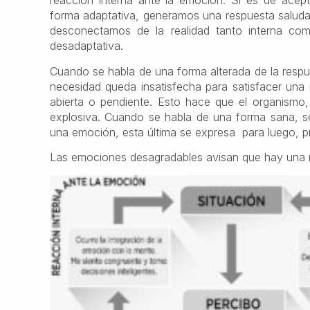
reacción interna ante la emoción. Si es de acep
forma adaptativa, generamos una respuesta saludab
desconectamos de la realidad tanto interna co
desadaptativa.
Cuando se habla de una forma alterada de la respu
necesidad queda insatisfecha para satisfacer una
abierta o pendiente. Esto hace que el organismo
explosiva. Cuando se habla de una forma sana, s
una emoción, esta última se expresa para luego, pro
Las emociones desagradables avisan que hay una ne