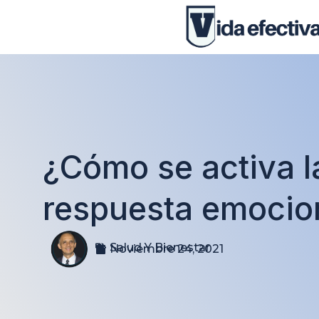
¿Cómo se activa l
respuesta emocio
Salud Y Bienestar
Noviembre 24, 2021