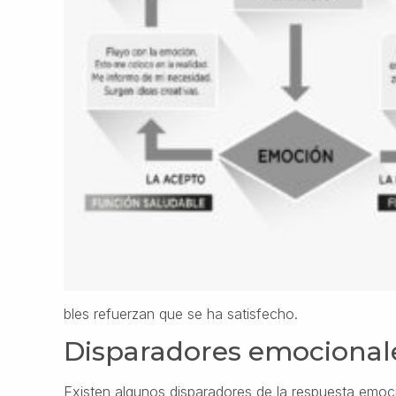
bles refuerzan que se ha satisfecho.
Disparadores emocional
Existen algunos disparadores de la respuesta emoci