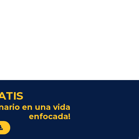
ATIS
nario en una vida
enfocada!