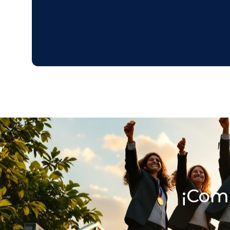
¡Comi