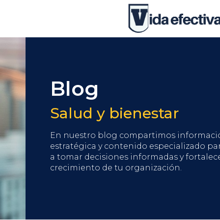
Blog
Salud y bienestar
En nuestro blog compartimos informaci
estratégica y contenido especializado pa
a tomar decisiones informadas y fortalece
crecimiento de tu organización.