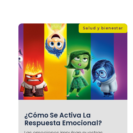
Salud y bienestar
¿Cómo Se Activa La
Respuesta Emocional?
Las emociones impulsan nuestras