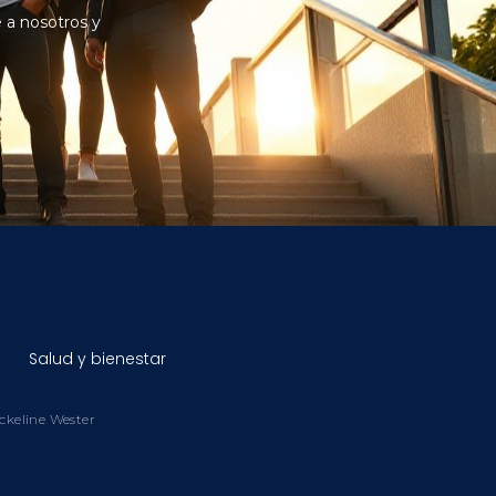
 a nosotros y
Salud y bienestar
ackeline Wester