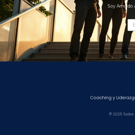
Soy Arnoldo 
Coaching y Liderazg
© 2025 Todos 