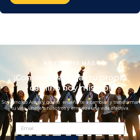
NO ESPERES MÁS.
¡Comienza a forjar tu propio
camino hoy mismo!
Soy Arnoldo Arana y quiero enseñarte a cambiar y transformar
tu vida. Únete a nosotros y empieza una vida efectiva.