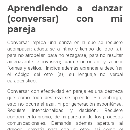
Aprendiendo a danzar
(conversar) con mi
pareja
Conversar implica una danza en la que se requiere
acompasar: adaptarse al ritmo y tiempo del otro (a),
para no atropellar, para no rezagarse, para no resultar
amenazante e invasivo; para sincronizar y alinear
formas y estilos. Implica además aprender a descifrar
el código del otro (a), su lenguaje no verbal
característico.
Conversar con efectividad en pareja es una destreza
que como toda destreza se aprende. Sin embargo,
esto no ocurre al azar, ni por generación espontánea.
Requiere intencionalidad y decisión. Requiere
conocimiento propio, de mi pareja y del los procesos
comunicacionales. Demanda además apertura al
dialogo, empatía para con el otro; así como el