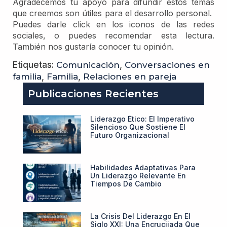
Agradecemos tu apoyo para difundir estos temas
que creemos son útiles para el desarrollo personal.
Puedes darle click en los iconos de las redes
sociales, o puedes recomendar esta lectura.
También nos gustaría conocer tu opinión.
Etiquetas:
Comunicación
,
Conversaciones en
familia
,
Familia
,
Relaciones en pareja
Publicaciones Recientes
Liderazgo Ético: El Imperativo
Silencioso Que Sostiene El
Futuro Organizacional
Habilidades Adaptativas Para
Un Liderazgo Relevante En
Tiempos De Cambio
La Crisis Del Liderazgo En El
Siglo XXI: Una Encrucijada Que