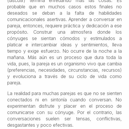
(discutir) termina enredando más las cosas. Es
probable que en muchos casos estos finales no
deseados se deban a la falta de habilidades
comunicacionales asertivas. Aprender a conversar en
pareja, entonces, requiere práctica y dedicación a ese
propósito. Construir una atmosfera donde los
cónyuges se sientan cómodos y estimulados a
platicar e intercambiar ideas y sentimientos, lleva
tiempo y exige esfuerzo. No ocurre de la noche a la
mañana. Más aún es un proceso que dura toda la
vida, pues, la pareja es un organismo vivo que cambia
(preferencias, necesidades, circunstancias, recursos)
y evoluciona a través de su ciclo de vida como
pareja.
La realidad para muchas parejas es que no se sienten
conectados ni en sintonía cuando conversan. No
experimentan disfrute y placer en el proceso de
comunicarse con su cónyuge. Por el contrario, las
conversaciones suelen ser tensas, conflictivas,
desgastantes y poco efectivas.