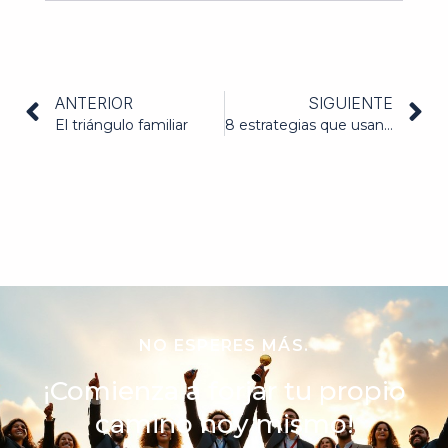
ANTERIOR
SIGUIENTE
El triángulo familiar
8 estrategias que usan los líderes efectivos para potenciar el desempeño de los colaboradores
NO ESPERES MÁS.
¡Comienza a forjar tu propio
camino hoy mismo!