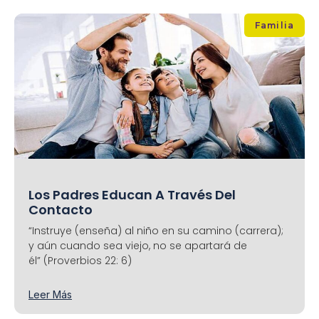
Familia
Los Padres Educan A Través Del
Contacto
“Instruye (enseña) al niño en su camino (carrera);
y aún cuando sea viejo, no se apartará de
él” (Proverbios 22: 6)
Leer Más