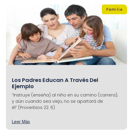
Familia
Los Padres Educan A Través Del
Ejemplo
“Instruye (enseña) al niño en su camino (carrera);
y aún cuando sea viejo, no se apartará de
él” (Proverbios 22: 6)
Leer Más