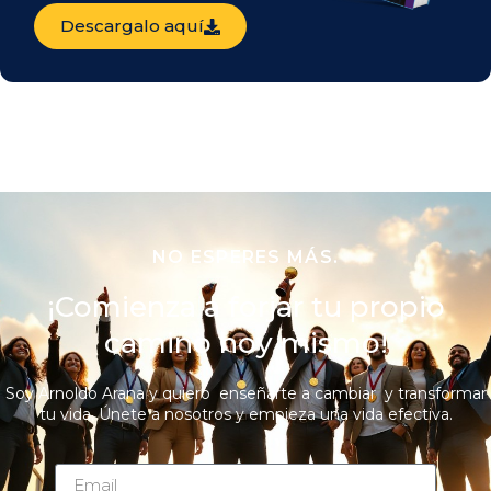
Descargalo aquí
NO ESPERES MÁS.
¡Comienza a forjar tu propio
camino hoy mismo!
Soy Arnoldo Arana y quiero enseñarte a cambiar y transformar
tu vida. Únete a nosotros y empieza una vida efectiva.