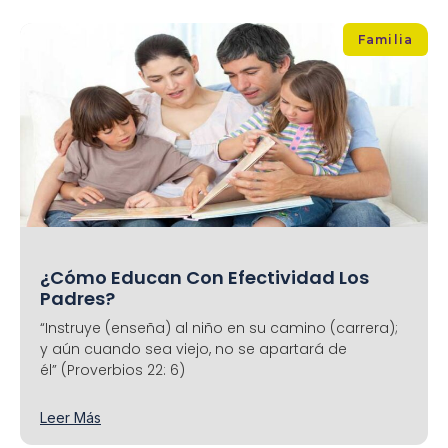
Familia
¿Cómo Educan Con Efectividad Los
Padres?
“Instruye (enseña) al niño en su camino (carrera);
y aún cuando sea viejo, no se apartará de
él” (Proverbios 22: 6)
Leer Más